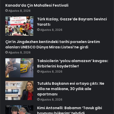
Kanada’da Çin Mahallesi Festivali
Ağustos 8, 2026
Türk Kızılay, Gazze’de Bayram Sevinci
Yarattı
Ağustos 8, 2026
Çin’in Jingdezhen kentindeki tarihi porselen üretim
alanları UNESCO Dünya Mirası Listesi’ne girdi
Ağustos 8, 2026
Taksicilerin ‘yolcu alamazsın’ kavgası:
Birbirlerini kaydettiler!
Ağustos 8, 2026
Tutuklu Başkanın evi ortaya çıktı: Ne
villa ne malikane, 30 yıllık aile
apartmanı
Ağustos 8, 2026
Kimi Antonelli: Babamın ‘Tavuk gibi
boynunu bükerim’ tehdidi