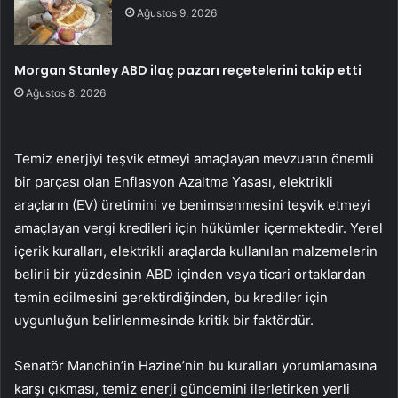
Ağustos 9, 2026
Morgan Stanley ABD ilaç pazarı reçetelerini takip etti
Ağustos 8, 2026
Temiz enerjiyi teşvik etmeyi amaçlayan mevzuatın önemli
bir parçası olan Enflasyon Azaltma Yasası, elektrikli
araçların (EV) üretimini ve benimsenmesini teşvik etmeyi
amaçlayan vergi kredileri için hükümler içermektedir. Yerel
içerik kuralları, elektrikli araçlarda kullanılan malzemelerin
belirli bir yüzdesinin ABD içinden veya ticari ortaklardan
temin edilmesini gerektirdiğinden, bu krediler için
uygunluğun belirlenmesinde kritik bir faktördür.
Senatör Manchin’in Hazine’nin bu kuralları yorumlamasına
karşı çıkması, temiz enerji gündemini ilerletirken yerli