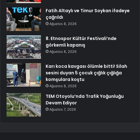
Fatih Altaylı ve Timur Soykan ifadeye
çağrıldı
Ağustos 8, 2026
8. Etnospor Kültür Festivali’nde
görkemli kapanış
Ağustos 8, 2026
Karı koca kavgası ölümle bitti! Silah
sesini duyan 5 çocuk çığlık çığlığa
komşulara koştu
Ağustos 8, 2026
TEM Otoyolu’nda Trafik Yoğunluğu
Devam Ediyor
Ağustos 7, 2026