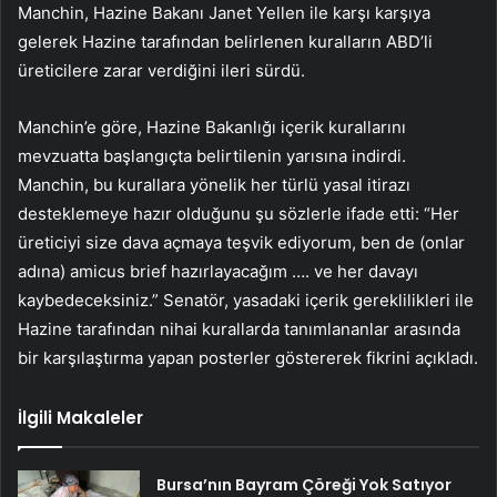
Manchin, Hazine Bakanı Janet Yellen ile karşı karşıya
gelerek Hazine tarafından belirlenen kuralların ABD’li
üreticilere zarar verdiğini ileri sürdü.
Manchin’e göre, Hazine Bakanlığı içerik kurallarını
mevzuatta başlangıçta belirtilenin yarısına indirdi.
Manchin, bu kurallara yönelik her türlü yasal itirazı
desteklemeye hazır olduğunu şu sözlerle ifade etti: “Her
üreticiyi size dava açmaya teşvik ediyorum, ben de (onlar
adına) amicus brief hazırlayacağım …. ve her davayı
kaybedeceksiniz.” Senatör, yasadaki içerik gereklilikleri ile
Hazine tarafından nihai kurallarda tanımlananlar arasında
bir karşılaştırma yapan posterler göstererek fikrini açıkladı.
İlgili Makaleler
Bursa’nın Bayram Çöreği Yok Satıyor