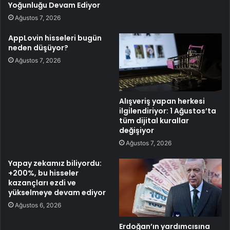
Yoğunluğu Devam Ediyor
Ağustos 7, 2026
AppLovin hisseleri bugün
neden düşüyor?
Ağustos 7, 2026
Alışveriş yapan herkesi
ilgilendiriyor: 1 Ağustos’ta
tüm dijital kurallar
değişiyor
Ağustos 7, 2026
Yapay zekamız biliyordu:
+200%, bu hisseler
kazançları ezdi ve
yükselmeye devam ediyor
Ağustos 6, 2026
Erdoğan’ın yardımcısına