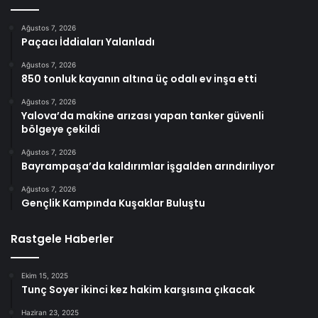
Ağustos 7, 2026
Paçacı İddiaları Yalanladı
Ağustos 7, 2026
850 tonluk kayanın altına üç odalı ev inşa etti
Ağustos 7, 2026
Yalova’da makine arızası yapan tanker güvenli
bölgeye çekildi
Ağustos 7, 2026
Bayrampaşa’da kaldırımlar işgalden arındırılıyor
Ağustos 7, 2026
Gençlik Kampında Kuşaklar Buluştu
Rastgele Haberler
Ekim 15, 2025
Tunç Soyer ikinci kez hakim karşısına çıkacak
Haziran 23, 2025