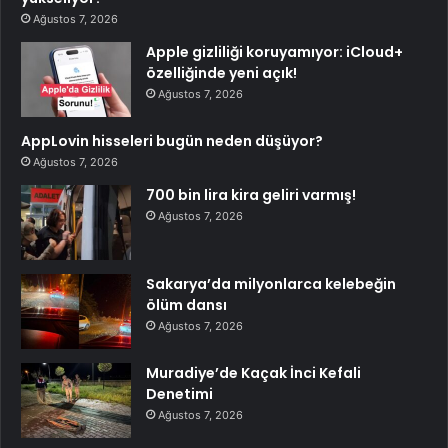
Ağustos 7, 2026
Apple gizliliği koruyamıyor: iCloud+
özelliğinde yeni açık!
Ağustos 7, 2026
AppLovin hisseleri bugün neden düşüyor?
Ağustos 7, 2026
700 bin lira kira geliri varmış!
Ağustos 7, 2026
Sakarya’da milyonlarca kelebeğin
ölüm dansı
Ağustos 7, 2026
Muradiye’de Kaçak İnci Kefali
Denetimi
Ağustos 7, 2026