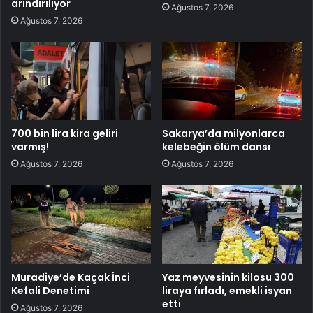
arındırılıyor
Ağustos 7, 2026
Ağustos 7, 2026
700 bin lira kira geliri
Sakarya’da milyonlarca
varmış!
kelebeğin ölüm dansı
Ağustos 7, 2026
Ağustos 7, 2026
Muradiye’de Kaçak İnci
Yaz meyvesinin kilosu 300
Kefali Denetimi
liraya fırladı, emekli isyan
etti
Ağustos 7, 2026