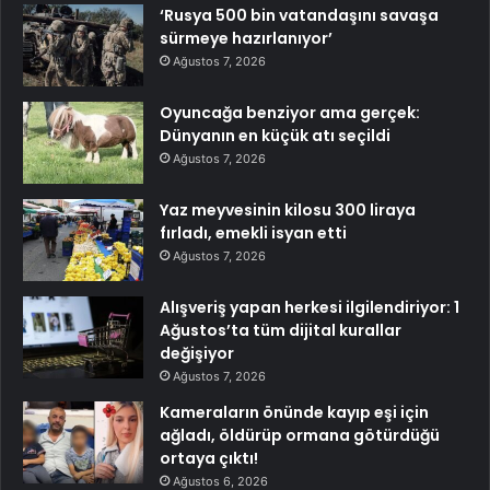
‘Rusya 500 bin vatandaşını savaşa
sürmeye hazırlanıyor’
Ağustos 7, 2026
Oyuncağa benziyor ama gerçek:
Dünyanın en küçük atı seçildi
Ağustos 7, 2026
Yaz meyvesinin kilosu 300 liraya
fırladı, emekli isyan etti
Ağustos 7, 2026
Alışveriş yapan herkesi ilgilendiriyor: 1
Ağustos’ta tüm dijital kurallar
değişiyor
Ağustos 7, 2026
Kameraların önünde kayıp eşi için
ağladı, öldürüp ormana götürdüğü
ortaya çıktı!
Ağustos 6, 2026