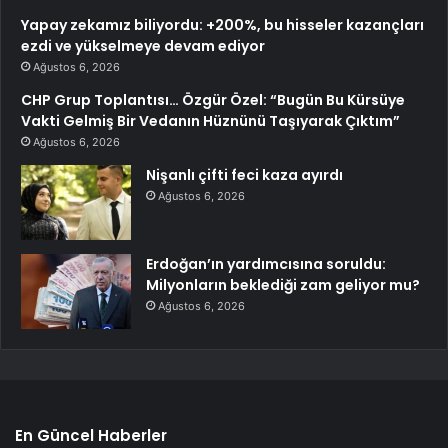
Yapay zekamız biliyordu: +200%, bu hisseler kazançları
ezdi ve yükselmeye devam ediyor
Ağustos 6, 2026
CHP Grup Toplantısı… Özgür Özel: “Bugün Bu Kürsüye
Vakti Gelmiş Bir Vedanın Hüznünü Taşıyarak Çıktım”
Ağustos 6, 2026
Nişanlı çifti feci kaza ayırdı
Ağustos 6, 2026
Erdoğan’ın yardımcısına soruldu:
Milyonların beklediği zam geliyor mu?
Ağustos 6, 2026
En Güncel Haberler