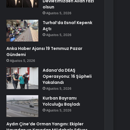
Devletimizden Allah razı
olsun
Ağustos 5, 2026
Turhal’da Esnaf Kepenk
Açtı
Ağustos 5, 2026
Anka Haber Ajansı 19 Temmuz Pazar
Gündemi
Ağustos 5, 2026
Adana’da DEAŞ
Operasyonu: 16 Şüpheli
Yakalandı
Ağustos 5, 2026
Kurban Bayramı
Yolculuğu Başladı
Ağustos 5, 2026
Aydın Çine’de Orman Yangını: Ekipler