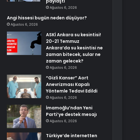
paylaştı
Ağustos 6, 2026
Angi hissesi bugün neden düşüyor?
Ağustos 6, 2026
ASKİ Ankara su kesintisi!
20-21 Temmuz
Ankara’da su kesintisi ne
zaman bitecek, sular ne
zaman gelecek?
Ağustos 6, 2026
“Gizli Kanser” Aort
Anevrizması Kapalı
Yöntemle Tedavi Edildi
Ağustos 6, 2026
İmamoğlu’ndan Yeni
Parti’ye destek mesajı
Ağustos 6, 2026
Türkiye’de internetten