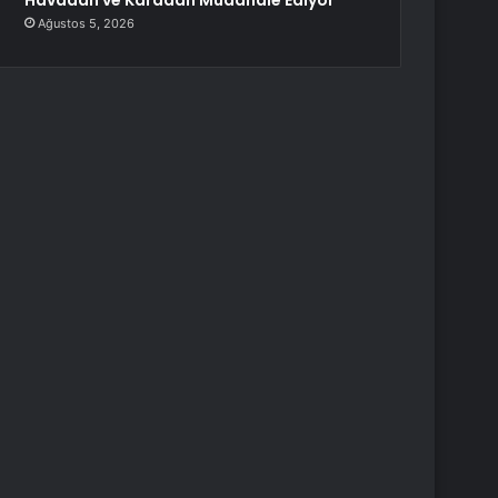
Havadan ve Karadan Müdahale Ediyor
Ağustos 5, 2026