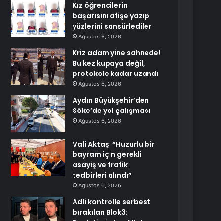
Kız öğrencilerin
başarısını afişe yazıp
yüzlerini sansürlediler
Ağustos 6, 2026
Kriz adam yine sahnede!
Bu kez kupaya değil,
protokole kadar uzandı
Ağustos 6, 2026
Aydın Büyükşehir’den
Söke’de yol çalışması
Ağustos 6, 2026
Vali Aktaş: “Huzurlu bir
bayram için gerekli
asayiş ve trafik
tedbirleri alındı”
Ağustos 6, 2026
Adli kontrolle serbest
bırakılan Blok3: