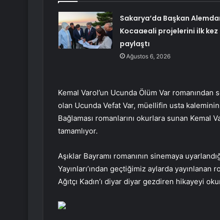
Sakarya’da Başkan Alemda
Kocaaeali projelerini ilk kez
paylaştı
Ağustos 6, 2026
Kemal Varol’un Ucunda Ölüm Var romanından sö
olan Ucunda Vefat Var, müellifin usta kaleminin
Bağlaması romanlarını okurlara sunan Kemal V
tamamlıyor.
Aşıklar Bayramı romanının sinemaya uyarlandığı
Yayınları’ından geçtiğimiz aylarda yayınlanan 
Ağıtçı Kadın’ı diyar diyar gezdiren hikayeyi oku