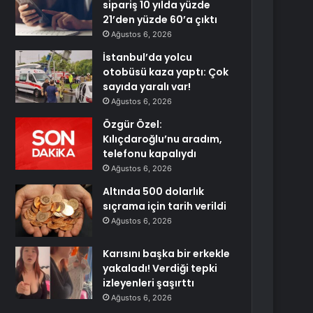
sipariş 10 yılda yüzde
21’den yüzde 60’a çıktı
Ağustos 6, 2026
İstanbul’da yolcu
otobüsü kaza yaptı: Çok
sayıda yaralı var!
Ağustos 6, 2026
Özgür Özel:
Kılıçdaroğlu’nu aradım,
telefonu kapalıydı
Ağustos 6, 2026
Altında 500 dolarlık
sıçrama için tarih verildi
Ağustos 6, 2026
Karısını başka bir erkekle
yakaladı! Verdiği tepki
izleyenleri şaşırttı
Ağustos 6, 2026