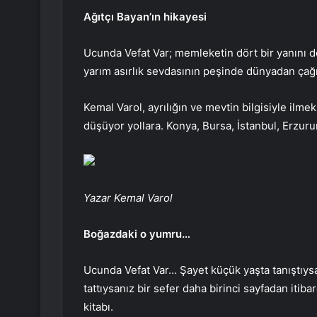
Ağıtçı Bayan’ın hikayesi
Ucunda Vefat Var; memleketin dört bir yanını 
yarım asırlık sevdasının peşinde dünyadan çağır
Kemal Varol, ayrılığın ve mevtin bilgisiyle ilm
düşüyor yollara. Konya, Bursa, İstanbul, Erzu
Yazar Kemal Varol
Boğazdaki o yumru…
Ucunda Vefat Var… Şayet küçük yaşta tanıştıysa
tattıysanız bir sefer daha birinci sayfadan it
kitabı.