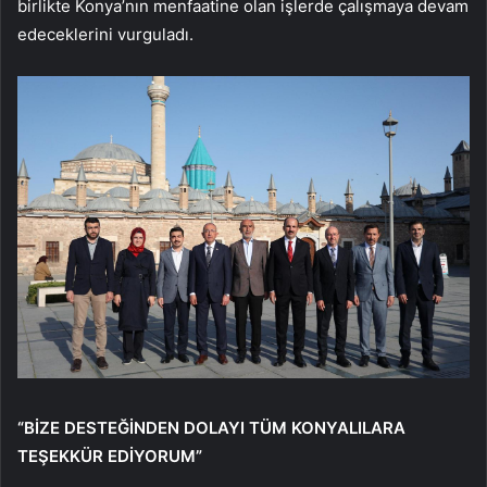
birlikte Konya’nın menfaatine olan işlerde çalışmaya devam
edeceklerini vurguladı.
“BİZE DESTEĞİNDEN DOLAYI TÜM KONYALILARA
TEŞEKKÜR EDİYORUM”