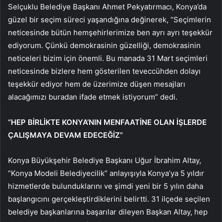
Selçuklu Belediye Başkanı Ahmet Pekyatırmacı, Konya’da
güzel bir seçim süreci yaşandığına değinerek, “Seçimlerin
neticesinde bütün hemşehirlerimize ben ayrı ayrı teşekkür
ediyorum. Çünkü demokrasinin güzelliği, demokrasinin
neticeleri bizim için önemli. Bu manada 31 Mart seçimleri
neticesinde bizlere hem gösterilen teveccühden dolayı
teşekkür ediyor hem de üzerimize düşen mesajları
alacağımızı buradan ifade etmek istiyorum” dedi.
“HEP BİRLİKTE KONYA’NIN MENFAATİNE OLAN İŞLERDE
ÇALIŞMAYA DEVAM EDECEĞİZ”
Konya Büyükşehir Belediye Başkanı Uğur İbrahim Altay,
“Konya Modeli Belediyecilik” anlayışıyla Konya’ya 5 yıldır
hizmetlerde bulunduklarını ve şimdi yeni bir 5 yılın daha
başlangıcını gerçekleştirdiklerini belirtti. 31 ilçede seçilen
belediye başkanlarına başarılar dileyen Başkan Altay, hep