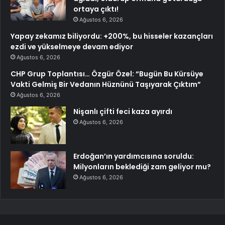
ortaya çıktı!
Ağustos 6, 2026
Yapay zekamız biliyordu: +200%, bu hisseler kazançları
ezdi ve yükselmeye devam ediyor
Ağustos 6, 2026
CHP Grup Toplantısı… Özgür Özel: “Bugün Bu Kürsüye
Vakti Gelmiş Bir Vedanın Hüznünü Taşıyarak Çıktım”
Ağustos 6, 2026
Nişanlı çifti feci kaza ayırdı
Ağustos 6, 2026
Erdoğan’ın yardımcısına soruldu:
Milyonların beklediği zam geliyor mu?
Ağustos 6, 2026