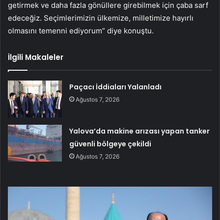
getirmek ve daha fazla gönüllere girebilmek için çaba sarf
edeceğiz. Seçimlerimizin ülkemize, milletimize hayırlı
olmasını temenni ediyorum” diye konuştu.
İlgili Makaleler
Paçacı İddiaları Yalanladı
Ağustos 7, 2026
Yalova’da makine arızası yapan tanker
güvenli bölgeye çekildi
Ağustos 7, 2026