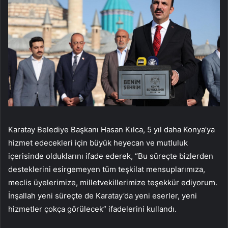
Karatay Belediye Başkanı Hasan Kılca, 5 yıl daha Konya’ya
hizmet edecekleri için büyük heyecan ve mutluluk
içerisinde olduklarını ifade ederek, “Bu süreçte bizlerden
desteklerini esirgemeyen tüm teşkilat mensuplarımıza,
meclis üyelerimize, milletvekillerimize teşekkür ediyorum.
İnşallah yeni süreçte de Karatay’da yeni eserler, yeni
hizmetler çokça görülecek” ifadelerini kullandı.