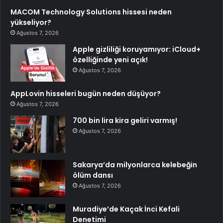
MACOM Technology Solutions hissesi neden
yükseliyor?
Ağustos 7, 2026
Apple gizliliği koruyamıyor: iCloud+
özelliğinde yeni açık!
Ağustos 7, 2026
AppLovin hisseleri bugün neden düşüyor?
Ağustos 7, 2026
700 bin lira kira geliri varmış!
Ağustos 7, 2026
Sakarya’da milyonlarca kelebeğin
ölüm dansı
Ağustos 7, 2026
Muradiye’de Kaçak İnci Kefali
Denetimi