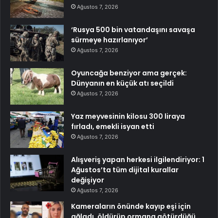
Ağustos 7, 2026
‘Rusya 500 bin vatandaşını savaşa
sürmeye hazırlanıyor’
Ağustos 7, 2026
Oyuncağa benziyor ama gerçek:
Dünyanın en küçük atı seçildi
Ağustos 7, 2026
Yaz meyvesinin kilosu 300 liraya
fırladı, emekli isyan etti
Ağustos 7, 2026
Alışveriş yapan herkesi ilgilendiriyor: 1
Ağustos’ta tüm dijital kurallar
değişiyor
Ağustos 7, 2026
Kameraların önünde kayıp eşi için
ağladı, öldürüp ormana götürdüğü