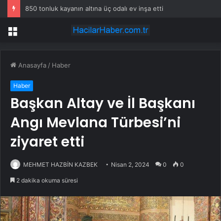
850 tonluk kayanın altına üç odalı ev inşa etti
Menü
Anasayfa
/
Haber
Haber
Başkan Altay ve İl Başkanı
Angı Mevlana Türbesi’ni
ziyaret etti
MEHMET HAZBİN KAZBEK
Nisan 2, 2024
0
0
2 dakika okuma süresi