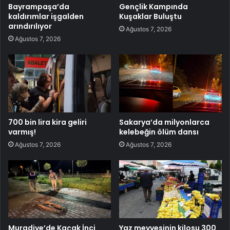
Bayrampaşa’da
Gençlik Kampında
kaldırımlar işgalden
Kuşaklar Buluştu
arındırılıyor
Ağustos 7, 2026
Ağustos 7, 2026
700 bin lira kira geliri
Sakarya’da milyonlarca
varmış!
kelebeğin ölüm dansı
Ağustos 7, 2026
Ağustos 7, 2026
Muradiye’de Kaçak İnci
Yaz meyvesinin kilosu 300