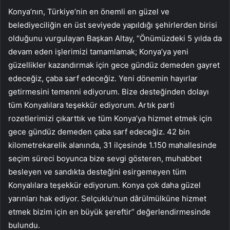
Konya’nın, Türkiye’nin en önemli en güzel ve
belediyeciliğin en üst seviyede yapıldığı şehirlerden birisi
olduğunu vurgulayan Başkan Altay, “Önümüzdeki 5 yılda da
devam eden işlerimizi tamamlamak; Konya’ya yeni
güzellikler kazandırmak için gece gündüz demeden gayret
edeceğiz, çaba sarf edeceğiz. Yeni dönemin hayırlar
getirmesini temenni ediyorum. Bize desteğinden dolayı
tüm Konyalılara teşekkür ediyorum. Artık parti
rozetlerimizi çıkarttık ve tüm Konya’ya hizmet etmek için
gece gündüz demeden çaba sarf edeceğiz. 42 bin
kilometrekarelik alanında, 31 ilçesinde 1.150 mahallesinde
seçim süreci boyunca bize sevgi gösteren, muhabbet
besleyen ve sandıkta desteğini esirgemeyen tüm
Konyalılara teşekkür ediyorum. Konya çok daha güzel
yarınları hak ediyor. Selçuklu’nun dârülmülküne hizmet
etmek bizim için en büyük şereftir” değerlendirmesinde
bulundu.